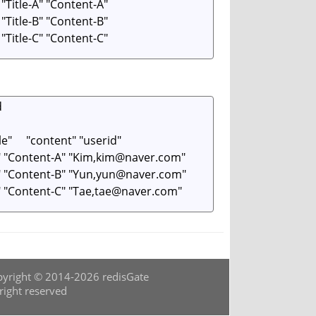
yright © 2014-2026 redisGate
 right reserved