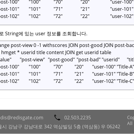
 String에 있는 user 정보를 조회합니다.
edis@redisgate.com
02.503.2235
Cop
All
시 강남구 강남대로 342 역삼빌딩 5층 (역삼동) 우 06242