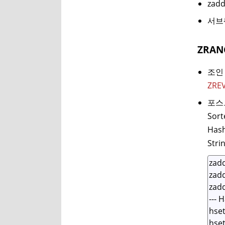
zadd
서브
ZRA
조인
ZRE
포스
Sor
Hash
Str