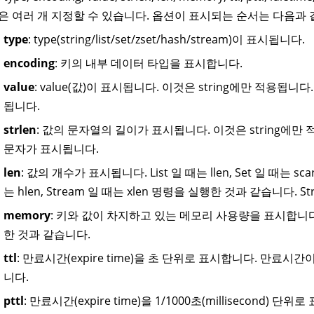
은 여러 개 지정할 수 있습니다. 옵션이 표시되는 순서는 다음과 
type
: type(string/list/set/zset/hash/stream)이 표시됩니다.
encoding
: 키의 내부 데이터 타입을 표시합니다.
value
: value(값)이 표시됩니다. 이것은 string에만 적용됩
됩니다.
strlen
: 값의 문자열의 길이가 표시됩니다. 이것은 string에만
문자가 표시됩니다.
len
: 값의 개수가 표시됩니다. List 일 때는 llen, Set 일 때는 scard
는 hlen, Stream 일 때는 xlen 명령을 실행한 것과 같습니다. S
memory
: 키와 값이 차지하고 있는 메모리 사용량을 표시합니다. M
한 것과 같습니다.
ttl
: 만료시간(expire time)을 초 단위로 표시합니다. 만료시
니다.
pttl
: 만료시간(expire time)을 1/1000초(millisecond