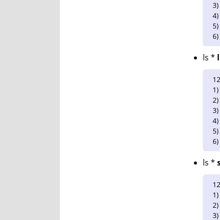
3)
4)
5)
6)
ls *
12
1)
2)
3)
4)
5)
6)
ls *
12
1)
2)
3)