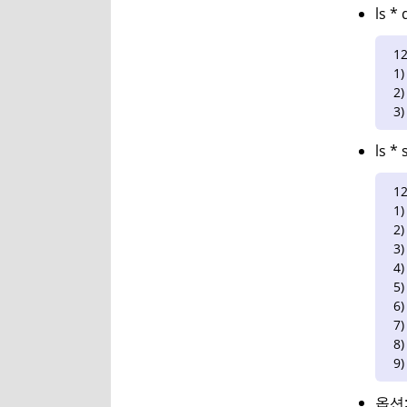
ls * 
12
1)
2)
3)
ls *
12
1)
2)
3)
4)
5)
6)
7)
8)
9)
옵션: 