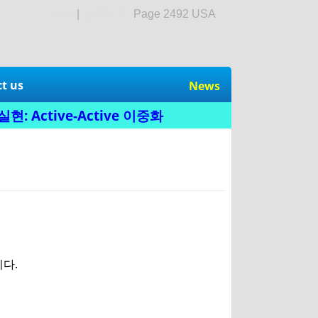
login
|
회원가입
Page 2492 USA
t us
News
: Active-Active 이중화
다.