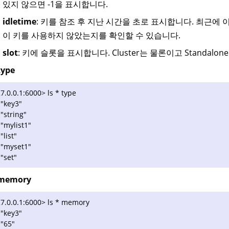
있지 않으면 -1을 표시합니다.
idletime
: 키를 참조 후 지난 시간을 초로 표시합니다. 최근에
이 키를 사용하지 않았는지를 확인할 수 있습니다.
slot
: 키에 슬롯을 표시합니다. Cluster는 물론이고 Standalo
type
7.0.0.1:6000> ls * type
 "key3"
 "string"
 "mylist1"
 "list"
 "myset1"
 "set"
memory
7.0.0.1:6000> ls * memory
 "key3"
 "65"