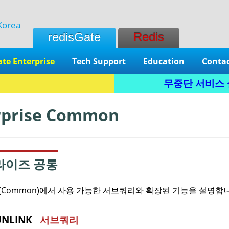
Korea
redisGate
Redis
ate Enterprise
Tech Support
Education
Contac
L
무중단 서비스 실현
rprise Common
라이즈 공통
(Common)에서 사용 가능한 서브쿼리와 확장된 기능을 설명합니
UNLINK
서브쿼리