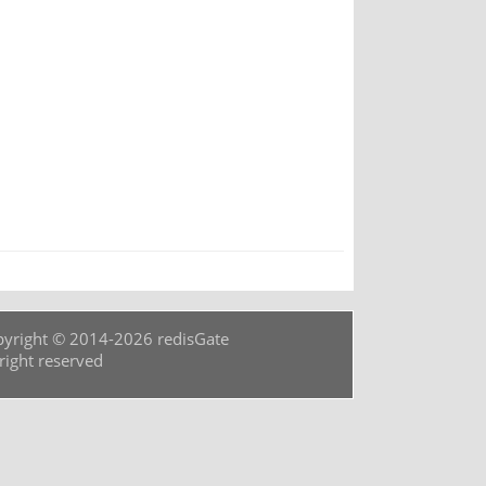
yright © 2014-2026 redisGate
 right reserved