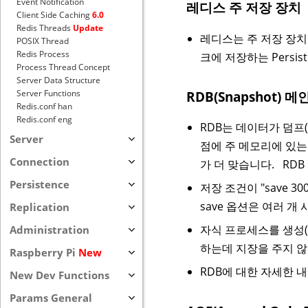
Event Notification
레디스 주 저장 장치
Client Side Caching
6.0
Redis Threads
Update
레디스는 주 저장 장치
POSIX Thread
Redis Process
크에 저장하는 Persi
Process Thread Concept
Server Data Structure
Server Functions
RDB(Snapshot
Redis.conf han
Redis.conf eng
RDB는 데이터가 덤프(
Server
점에 주 메모리에 있는
Connection
가 더 맞습니다. RDB
Persistence
저장 조건이 "save 
save 옵션은 여러 개
Replication
자식 프로세스를 생성(
Administration
하는데 지장을 주지 않습
Raspberry Pi
New
RDB에 대한 자세한 
New Dev Functions
Params General