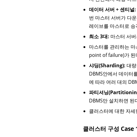
데이터 서버 + 센티널:
번 마스터 서버가 다운
레이브를 마스터로 승
최소 3대:
마스터 서버는
마스터를 관리하는 마스터(
point of failure)가 된
샤딩(Sharding):
대량
DBMS안에서 데이터를
에 따라 여러 대의 D
파티셔닝(Partitionin
DBMS만 설치하면 된다
클러스터에 대한 자세
클러스터 구성 Case 