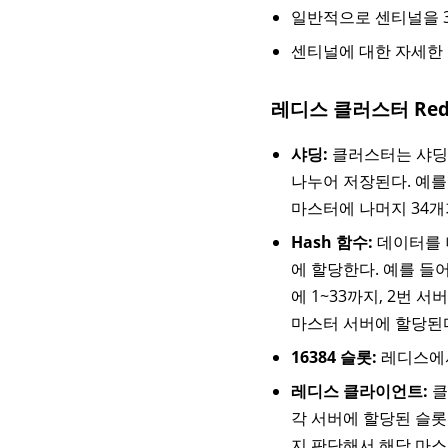
일반적으로 센티널을 3
센티널에 대한 자세한
레디스 클러스터 Redis
샤딩:
클러스터는 샤딩(
나누어 저장된다. 예를 
마스터에 나머지 34개
Hash 함수:
데이터를 나
에 할당한다. 예를 들어
에 1~33까지, 2번 
마스터 서버에 할당된
16384 슬롯:
레디스에서 
레디스 클라이언트:
클
각 서버에 할당된 슬롯
지 판단해서 해당 마스