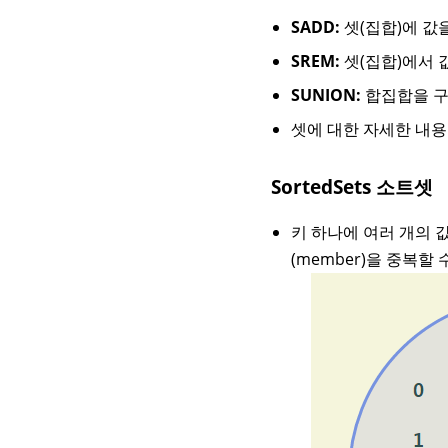
SADD:
셋(집합)에 값
SREM:
셋(집합)에서 
SUNION:
합집합을 구
셋에 대한 자세한 내
SortedSets 소트셋
키 하나에 여러 개의 
(member)을 중복할 