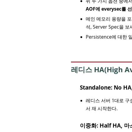
위 두 가지 옵션 중에서
AOF에 everysec
메인 메모리 용량을 
석
,
Server Spec
을 보
Persistence에 대
레디스 HA(High A
Standalone: No H
레디스 서버 1대로 구성
서 재 시작한다.
이중화: Half HA,