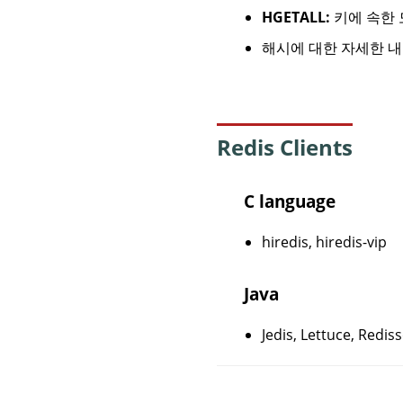
HGETALL:
키에 속한 
해시에 대한 자세한 
Redis Clients
C language
hiredis
,
hiredis-vip
Java
Jedis
,
Lettuce
,
Redis