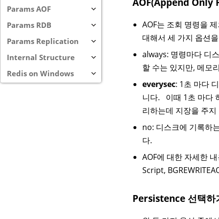
AOF(Append Onl
Params AOF
AOF는 조회 명령을 
Params RDB
대해서 세 가지 옵션을
Params Replication
always: 명령마다
Internal Structure
할 수는 있지만, 메모
Redis on Windows
everysec
: 1초 마
니다. 이때 1초 마다
리하는데 지장을 주지
no: 디스크에 기록하
다.
AOF에 대한 자세한 
Script
,
BGREWRITEA
Persistence 선택