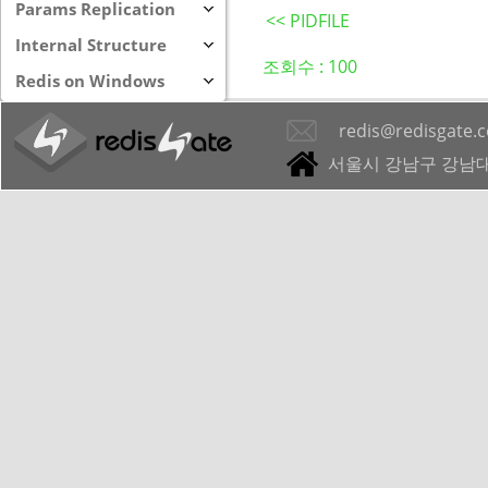
Params Replication
<< PIDFILE
Internal Structure
조회수 :
100
Redis on Windows
redis@redisgate.
서울시 강남구 강남대로 