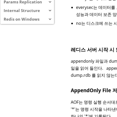
Params Replication
everysec는 데이터
Internal Structure
성능과 데이터 보존 
Redis on Windows
no는 디스크에 쓰는 
레디스 서버 시작 시
appendonly 파일과 du
일을 읽어 들인다. append
dump.rdb 를 읽지 않는
AppendOnly File
AOF는 명령 실행 순서대
'*'는 명령 시작을 나타낸
하나의 '*'에 기록된다.