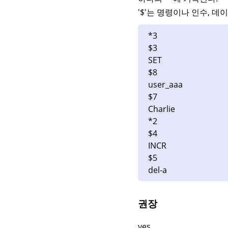
'$'는 명령이나 인수, 데
*3
$3
SET
$8
user_aaa
$7
Charlie
*2
$4
INCR
$5
del-a
권장
yes