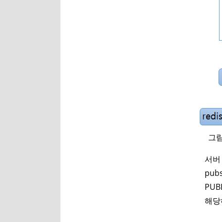
그림 1-
서버
pu
PUB
해당