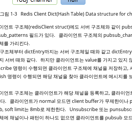
 1-3 Redis Client Dict(Hash Table) Data structure for c
언트 구조체(redisClient struct)에도 서버 구조체와 같이 pubs
sub_patterns 필드가 있다. 클라이언트 구조체의 pubsub_cha
체를 가리킨다.
t 구조체부터 dictEntry까지는 서버 구조체일 때와 같고 dictEntr
지 서버 때와 같다. 하지만 클라이언트는 value를 가지고 있지 
bscribe 명령이 수행되면 클라이언트 구조체에 채널을 저장하고
blish 명령이 수행되면 해당 채널을 찾아 클라이언트에 메시지를
이언트 구조체는 클라이언트가 해당 채널을 등록하고, 클라이언트를
다. 클라이언트가 normal 모드면 client buffer가 무제한이나 pu
b, soft limit는 8mb로 제한한다. Unsubscribe 또는 pun
체에 채널이나 패턴이 하나도 없으면 클라이언트를 pubsub 모드에