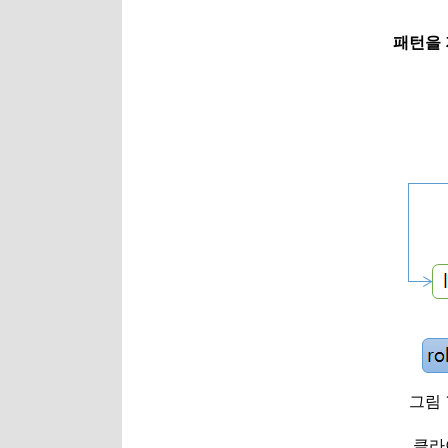
패턴을 
그림 1-4
클라