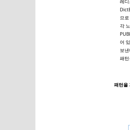
레디
Dic
므로 
각 
PUB
어 
보낸
패턴
패턴을 