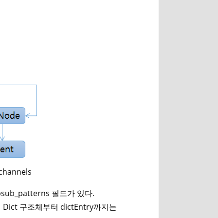
channels
ubsub_patterns 필드가 있다.
Dict 구조체부터 dictEntry까지는