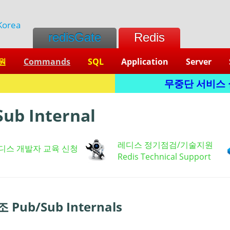
Korea
redisGate
Redis
원
Commands
SQL
Application
Server
L
무중단 서비스 실현
ub Internal
레디스 정기점검/기술지원
디스 개발자 교육 신청
Redis Technical Support
Pub/Sub Internals