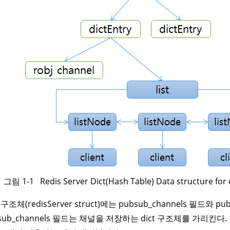
림 1-1 Redis Server Dict(Hash Table) Data structure for 
구조체(redisServer struct)에는 pubsub_channels 필드와 p
sub_channels 필드는 채널을 저장하는 dict 구조체를 가리킨다. 