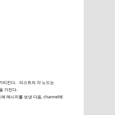
를 가리킨다. 리스트의 각 노드는
을 가진다.
언트에 메시지를 보낸 다음, channel에