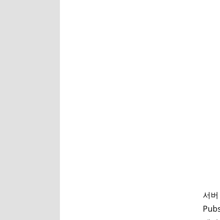
그
서버 
Pub