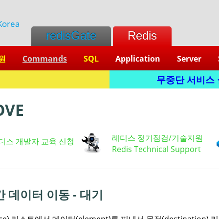
Korea
redisGate
Redis
원
Commands
SQL
Application
Server
무중단 서비스 실현
OVE
레디스 정기점검/기술지원
디스 개발자 교육 신청
Redis Technical Support
 데이터 이동 - 대기
ce) 리스트에서 데이터(element)를 꺼내서 목적(destination)