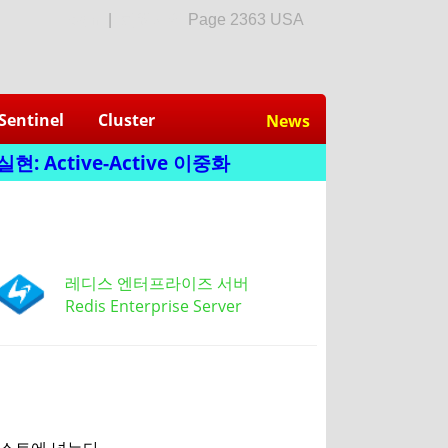
login
|
회원가입
Page 2363 USA
Sentinel
Cluster
News
: Active-Active 이중화
레디스 엔터프라이즈 서버
Redis Enterprise Server
 리스트에 넣는다.