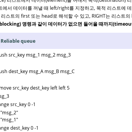
에서 데이터를 꺼낼 때 left/right를 지정하고, 목적 리스트에 데이
는 리스트의 first 또는 head로 해석할 수 있고, RIGHT는 리스트의 l
blocking) 명령과 같이 데이터가 없으면 들어올 때까지(timeou
 Reliable queue
ush src_key msg_1 msg_2 msg_3
ush dest_key msg_A msg_B msg_C
move src_key dest_key left left 5
sg_3
ange src_key 0 -1
 "msg_2"
 "msg_1"
ange dest_key 0 -1