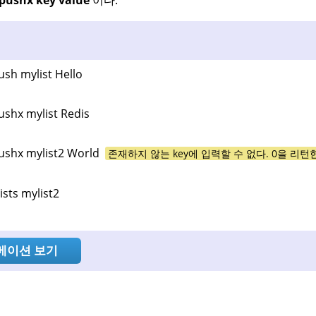
ush mylist Hello
ushx mylist Redis
ushx mylist2 World
존재하지 않는 key에 입력할 수 없다. 0을 리턴
ists mylist2
메이션 보기