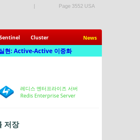
login
|
회원가입
Page 3552 USA
Sentinel
Cluster
News
: Active-Active 이중화
레디스 엔터프라이즈 서버
Redis Enterprise Server
를 저장