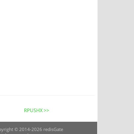
RPUSHX >>
yright © 2014-2026 redisGate