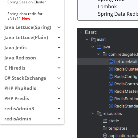
Spring Session Cluster
------------------------------------
Spring data redis for
ENT811
New
Java Lettuce(Spring)
Java Lettuce(Plain)
Java Jedis
Java Redisson
C Hiredis
C# StackExchange
PHP PhpRedis
PHP Predis
redisAdmin3
redisAdmin