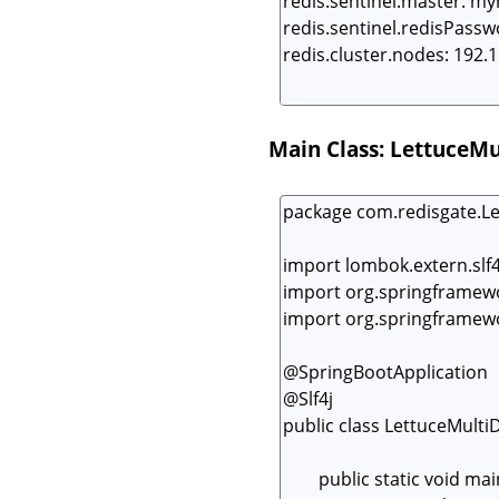
Main Class: LettuceM