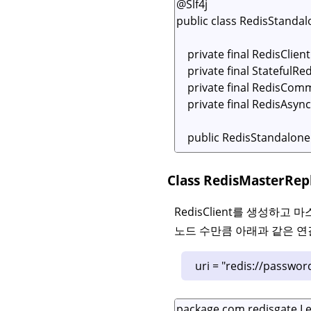
Class RedisMaster
RedisClient를 생성하고
노드 수만큼 아래과 같은 연결문
uri = "redis://passw