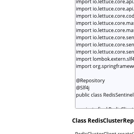
Class RedisCluster