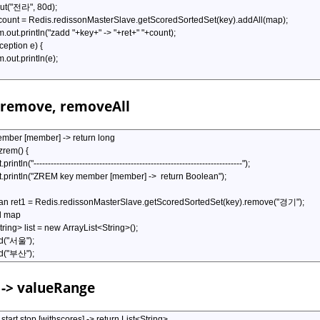
 remove, removeAll
-> valueRange