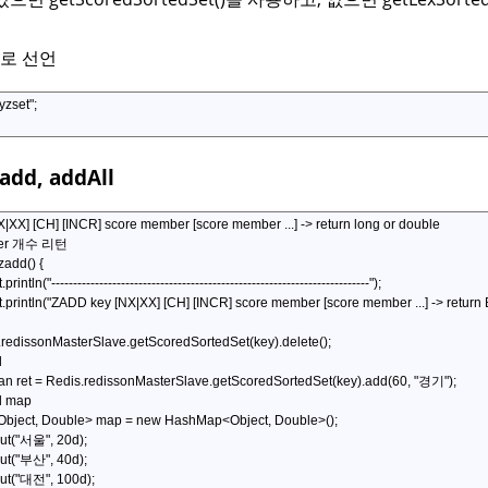
수로 선언
add, addAll