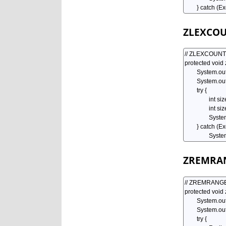
ZLEXCO
ZREMRA