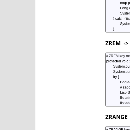
ZREM
->
ZRANGE