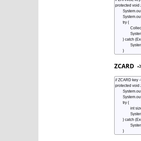
ZCARD
->