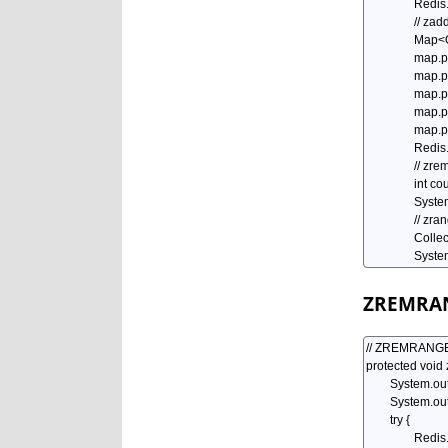
ZREMRA