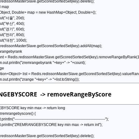
NGEBYSCORE
-> removeRangeByScore