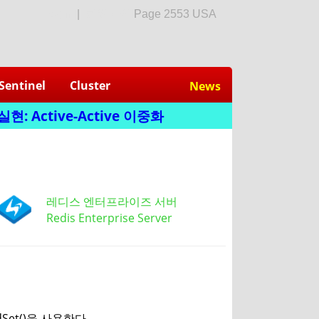
login
|
회원가입
Page 2553 USA
Sentinel
Cluster
News
: Active-Active 이중화
레디스 엔터프라이즈 서버
Redis Enterprise Server
dSet()을 사용한다.